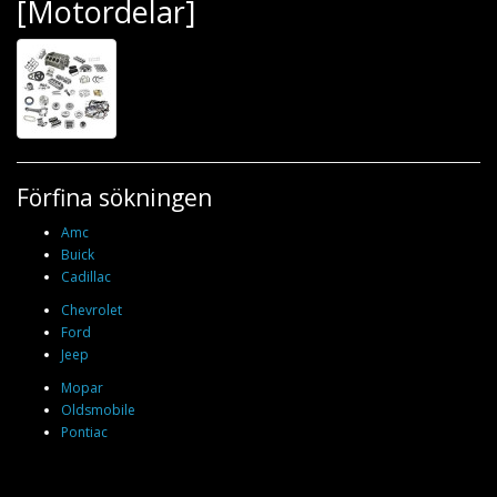
[Motordelar]
Förfina sökningen
Amc
Buick
Cadillac
Chevrolet
Ford
Jeep
Mopar
Oldsmobile
Pontiac