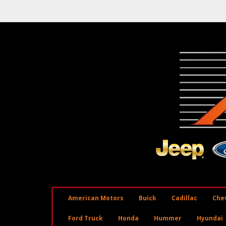
American Motors
Buick
Cadillac
Chev
Ford Truck
Honda
Hummer
Hyundai