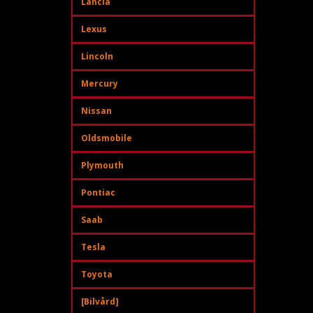
Lancia
Lexus
Lincoln
Mercury
Nissan
Oldsmobile
Plymouth
Pontiac
Saab
Tesla
Toyota
[Bilvård]