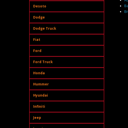
Au
Ba
Desoto
Br
Dodge
Dodge Truck
Fiat
Ford
Ford Truck
Honda
Hummer
Hyundai
Infiniti
Jeep