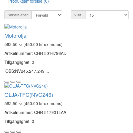
Produktjämförelse (0)
Sortera efter:
Visa:
Motorolja
562.50 kr (450.00 kr ex moms)
Artikelnummer: CHR 5016796AD
Tillgänglighet: 0
'OBS:NV245,247,249 '..
OLJA-TFC(NVG246)
562.50 kr (450.00 kr ex moms)
Artikelnummer: CHR 5179014AA
Tillgänglighet: 0