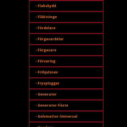
- Flakskydd
- Fläktvinge
- Fördelare
- Förgasardelar
- Förgasare
- Förvaring
- Frihjulsnav
- Fryspluggar
- Generator
- Generator-Fäste
- Golvmattor-Universal