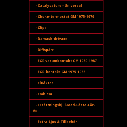
- Catalysatorer-Universal
- Choke-termostat GM 1975-1979
- Clips
- Damask-drivaxel
- Diffspärr
- EGR vacumkontakt GM 1980-1987
- EGR-kontakt GM 1975-1988
- Elfläktar
- Emblem
- Ersättningshjul-Med-Fäste-För-
Ac
- Extra-Ljus & Tillbehör