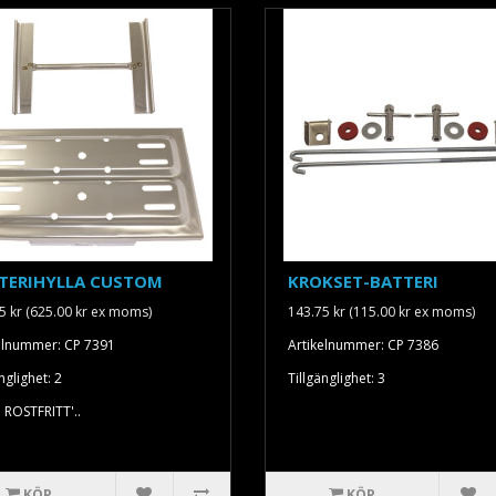
TERIHYLLA CUSTOM
KROKSET-BATTERI
5 kr (625.00 kr ex moms)
143.75 kr (115.00 kr ex moms)
elnummer: CP 7391
Artikelnummer: CP 7386
nglighet: 2
Tillgänglighet: 3
! ROSTFRITT'..
KÖP
KÖP