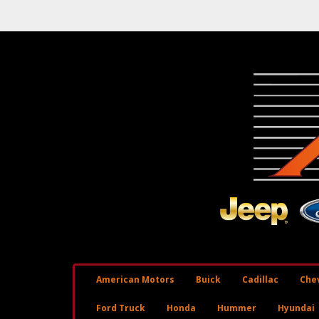
American Motors
Buick
Cadillac
Chev
Ford Truck
Honda
Hummer
Hyundai