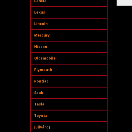
Lancia
Lexus
Lincoln
Mercury
Nissan
Oldsmobile
Plymouth
Pontiac
Saab
Tesla
Toyota
[Bilvård]