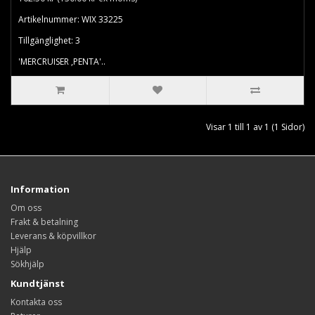
Artikelnummer: WIX 33225
Tillgänglighet: 3
'MERCRUISER ,PENTA'..
Visar 1 till 1 av 1 (1 Sidor)
Information
Om oss
Frakt & betalning
Leverans & köpvillkor
Hjälp
Sökhjälp
Kundtjänst
Kontakta oss