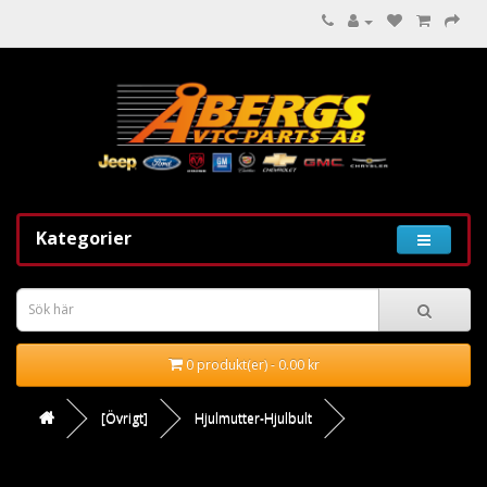
Kategorier
0 produkt(er) - 0.00 kr
[Övrigt]
Hjulmutter-Hjulbult