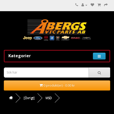
Kategorier
0 produkt(er) - 0.00 kr
[Övrigt]
MSD