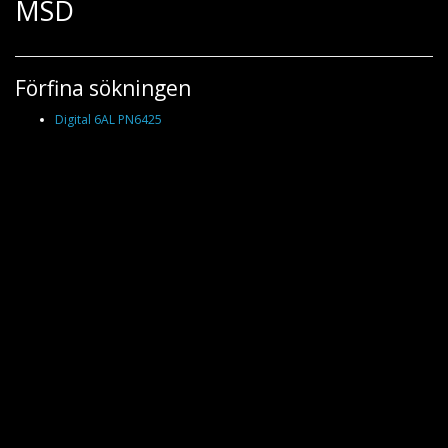
MSD
Förfina sökningen
Digital 6AL PN6425