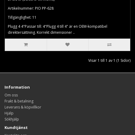
Artikelnummer: PIO PP-628
Tillgänglighet: 11
Plugg 4 4"Passar till: 4"Plugg 4 till 4" är en OEM-kompatibel
direktersättning. Korrekt dimensioner ..
Visar 1 till 1 av 1 (1 Sidor)
Information
Om oss
Frakt & betalning
Leverans & köpvillkor
Hjälp
Sökhjälp
Kundtjänst