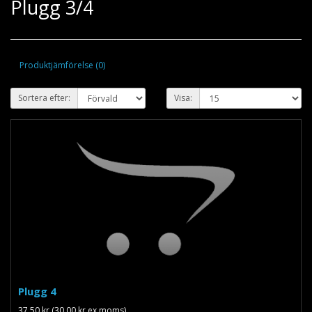
Plugg 3/4
Produktjämförelse (0)
Sortera efter:
Visa:
Plugg 4
37.50 kr (30.00 kr ex moms)