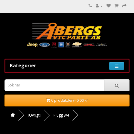
Kategorier
0 produkt(er) - 0.00 kr
[Övrigt]
Plugg 3/4