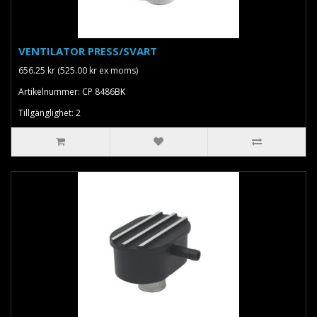
VENTILATOR PRESS/SVART
656.25 kr (525.00 kr ex moms)
Artikelnummer: CP 8486BK
Tillgänglighet: 2