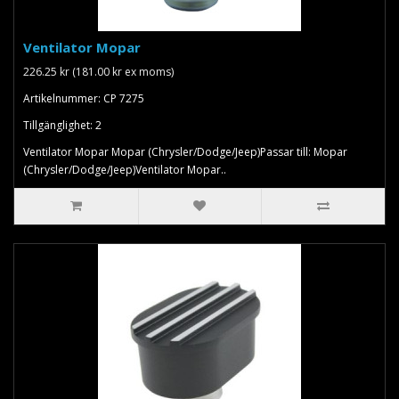
Ventilator Mopar
226.25 kr (181.00 kr ex moms)
Artikelnummer: CP 7275
Tillgänglighet: 2
Ventilator Mopar Mopar (Chrysler/Dodge/Jeep)Passar till: Mopar
(Chrysler/Dodge/Jeep)Ventilator Mopar..