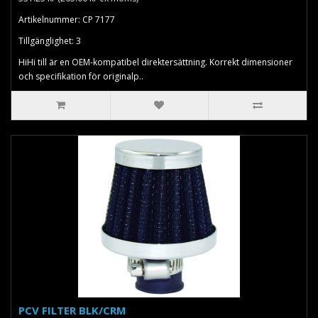
Artikelnummer: CP 7177
Tillgänglighet: 3
HiHi till är en OEM-kompatibel direktersättning. Korrekt dimensioner
och specifikation för originalp..
PCV FILTER BLK/CRM