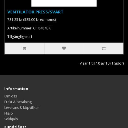
VENTILATOR PRESS/SVART
731.25 kr (585.00 kr ex moms)
Artikelnummer: CP 8487BK
Tillgänglighet: 1
Visar 1 till 10 av 10 (1 Sidor)
Information
Om oss
Frakt & betalning
Leverans & köpvillkor
Hjälp
Sökhjälp
Kundtjänst