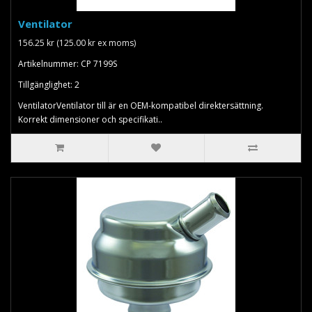
Ventilator
156.25 kr (125.00 kr ex moms)
Artikelnummer: CP 7199S
Tillgänglighet: 2
VentilatorVentilator till är en OEM-kompatibel direktersättning.
Korrekt dimensioner och specifikati..