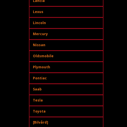
Lancia
Lexus
Lincoln
Mercury
Nissan
Oldsmobile
Plymouth
Pontiac
Saab
Tesla
Toyota
[Bilvård]