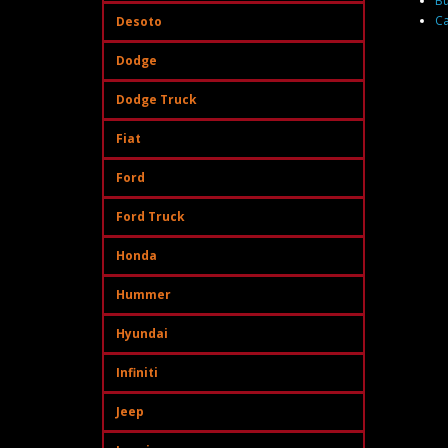
Bu
Ca
Desoto
Dodge
Dodge Truck
Fiat
Ford
Ford Truck
Honda
Hummer
Hyundai
Infiniti
Jeep