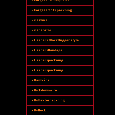
- Förgasar isolerplatta
- Förgasarfots packning
- Gaswire
- Generator
- Headers BlockHugger style
- HeadersBandage
- Headerspackning
- Headerspackning
- Kamkåpa
- Kickdownwire
- Kollektorpackning
- Kyllock