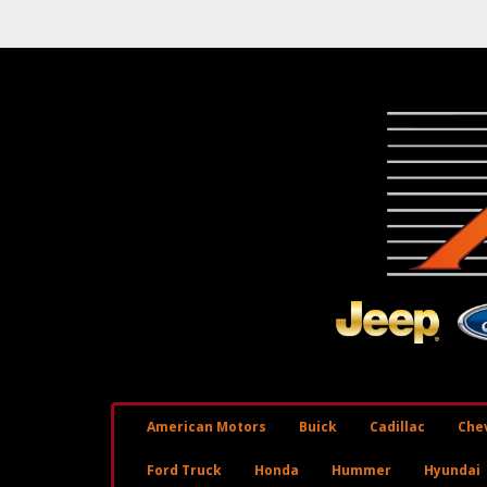
American Motors
Buick
Cadillac
Chev
Ford Truck
Honda
Hummer
Hyundai