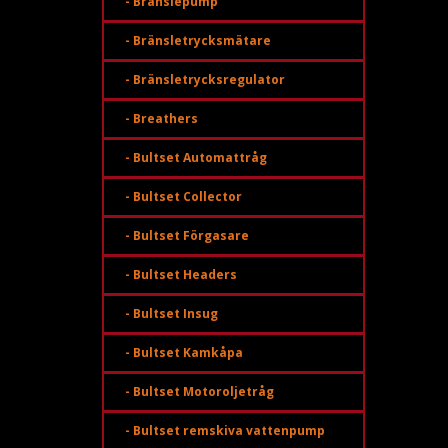
- Bränslepump
- Bränsletrycksmätare
- Bränsletrycksregulator
- Breathers
- Bultset Automattråg
- Bultset Collector
- Bultset Förgasare
- Bultset Headers
- Bultset Insug
- Bultset Kamkåpa
- Bultset Motoroljetråg
- Bultset remskiva vattenpump