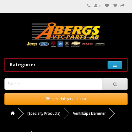
Kategorier
0 produkt(er) - 0.00 kr
[Specialty Products]
Ventilkåps klammer