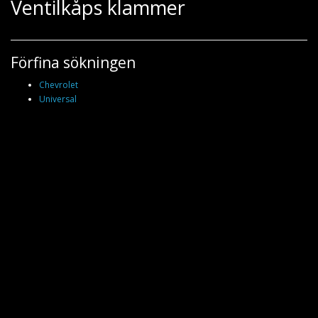
Ventilkåps klammer
Förfina sökningen
Chevrolet
Universal