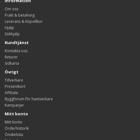
Information
Om oss
Frakt & betalning
Leverans & köpvillkor
Hjälp
Sökhjälp
Kundtjänst
Kontakta oss
Returer
Sidkarta
Övrigt
Tillverkare
Presentkort
Affiliate
Byggforum för hantverkare
Kampanjer
Mitt konto
Mitt konto
Orderhistorik
Önskelista