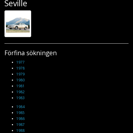
Seville
Förfina sökningen
1977
1978
1979
1980
1981
1982
1983
1984
1985
1986
1987
1988