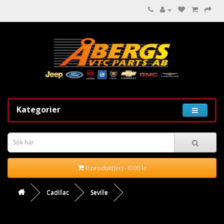
Kategorier
0 produkt(er) - 0.00 kr
Cadillac
Seville