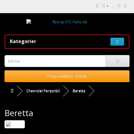
Kategorier
0 produkt(er) - 0.00 kr
Chevrolet Personbil
Beretta
Beretta