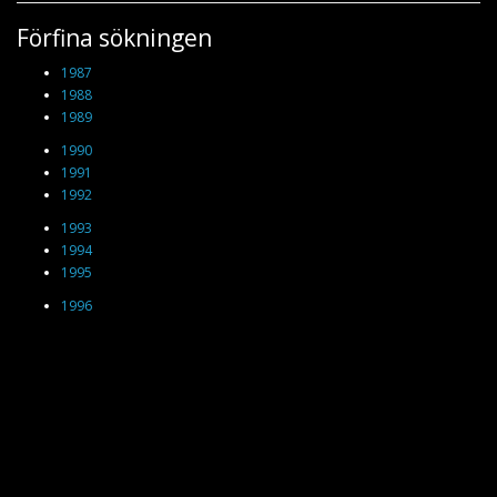
Förfina sökningen
1987
1988
1989
1990
1991
1992
1993
1994
1995
1996