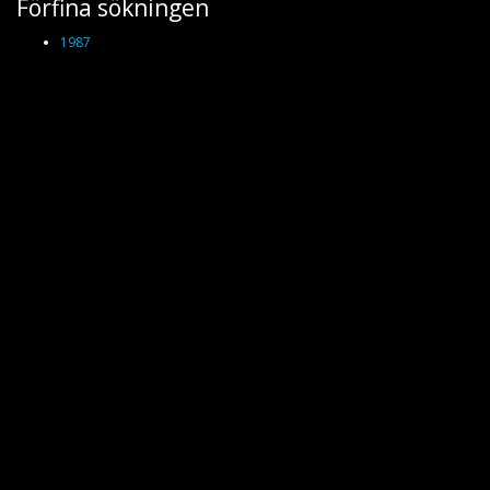
Förfina sökningen
1987