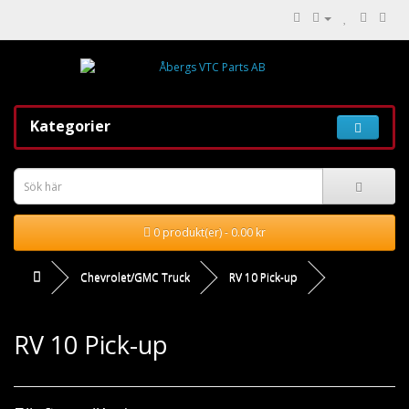
Kategorier
0 produkt(er) - 0.00 kr
Chevrolet/GMC Truck
RV 10 Pick-up
RV 10 Pick-up