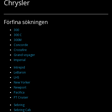
Chrysler
Förfina sökningen
300
300 C
300M
Concorde
Crossfire
Grand voyager
Imperial
Intrepid
LeBaron
LHS
New Yorker
Newport
Pacifica
PT Cruiser
Sebring
Sebring Cab