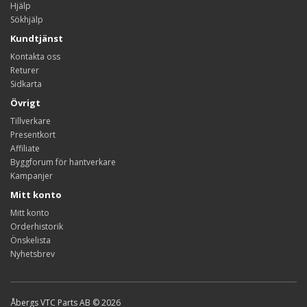
Hjälp
Sökhjälp
Kundtjänst
Kontakta oss
Returer
Sidkarta
Övrigt
Tillverkare
Presentkort
Affiliate
Byggforum för hantverkare
Kampanjer
Mitt konto
Mitt konto
Orderhistorik
Önskelista
Nyhetsbrev
Åbergs VTC Parts AB © 2026