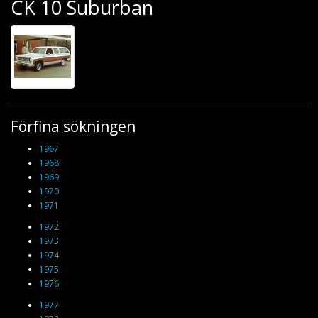
CK 10 Suburban
Förfina sökningen
1967
1968
1969
1970
1971
1972
1973
1974
1975
1976
1977