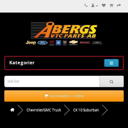
Kategorier
0 produkt(er) - 0.00 kr
Chevrolet/GMC Truck
CK 10 Suburban