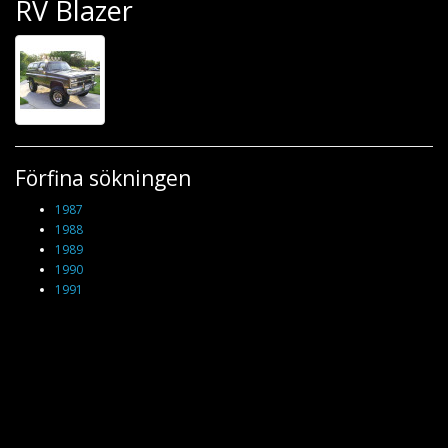
RV Blazer
Förfina sökningen
1987
1988
1989
1990
1991